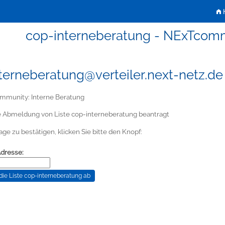
H
cop-interneberatung - NExTcomm
terneberatung@verteiler.next-netz.de
munity: Interne Beratung
e Abmeldung von Liste cop-interneberatung beantragt
ge zu bestätigen, klicken Sie bitte den Knopf:
Adresse: