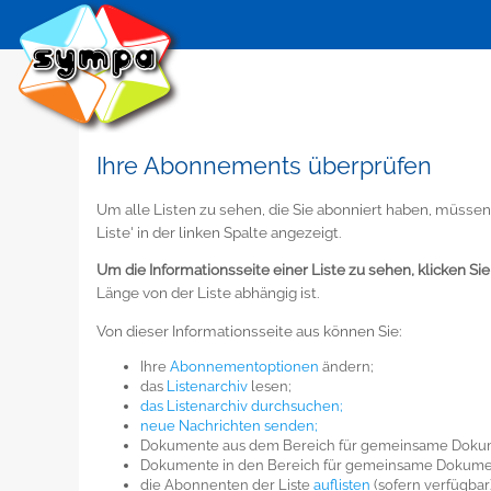
Ihre Abonnements überprüfen
Um alle Listen zu sehen, die Sie abonniert haben, müssen
Liste' in der linken Spalte angezeigt.
Um die Informationsseite einer Liste zu sehen, klicken Si
Länge von der Liste abhängig ist.
Von dieser Informationsseite aus können Sie:
Ihre
Abonnementoptionen
ändern;
das
Listenarchiv
lesen;
das Listenarchiv durchsuchen;
neue Nachrichten senden;
Dokumente aus dem Bereich für gemeinsame Dok
Dokumente in den Bereich für gemeinsame Dokum
die Abonnenten der Liste
auflisten
(sofern verfügbar)