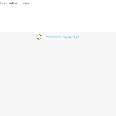
 einzelner Listen
Powered by Sympa 6.2.40